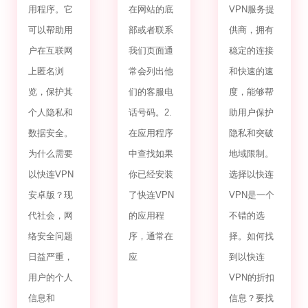
用程序。它
在网站的底
VPN服务提
可以帮助用
部或者联系
供商，拥有
户在互联网
我们页面通
稳定的连接
上匿名浏
常会列出他
和快速的速
览，保护其
们的客服电
度，能够帮
个人隐私和
话号码。2.
助用户保护
数据安全。
在应用程序
隐私和突破
为什么需要
中查找如果
地域限制。
以快连VPN
你已经安装
选择以快连
安卓版？现
了快连VPN
VPN是一个
代社会，网
的应用程
不错的选
络安全问题
序，通常在
择。如何找
日益严重，
应
到以快连
用户的个人
VPN的折扣
信息和
信息？要找