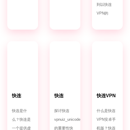
到以快连
VPN的
快连
快连
快连VPN
VPN.com
VPNuiz_unicode_2.0
安卓手机
版
快连是什
探讨快连
什么是快连
么？快连是
vpnuiz_unicode_2.0
VPN安卓手
一个提供虚
的重要性快
机版？快连