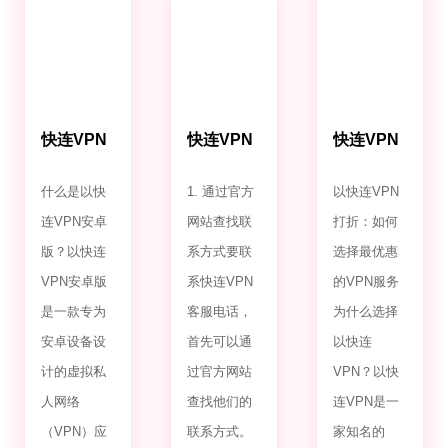
快连VPN
快连VPN
快连VPN
安卓版
客服电话
打折
什么是以快
1. 通过官方
以快连VPN
连VPN安卓
网站查找联
打折：如何
版？以快连
系方式要联
选择最优惠
VPN安卓版
系快连VPN
的VPN服务
是一款专为
客服电话，
为什么选择
安卓设备设
首先可以通
以快连
计的虚拟私
过官方网站
VPN？以快
人网络
查找他们的
连VPN是一
（VPN）应
联系方式。
家知名的