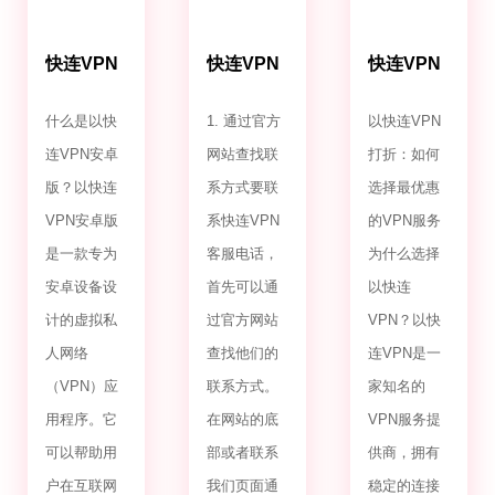
快连VPN
快连VPN
快连VPN
安卓版
客服电话
打折
什么是以快
1. 通过官方
以快连VPN
连VPN安卓
网站查找联
打折：如何
版？以快连
系方式要联
选择最优惠
VPN安卓版
系快连VPN
的VPN服务
是一款专为
客服电话，
为什么选择
安卓设备设
首先可以通
以快连
计的虚拟私
过官方网站
VPN？以快
人网络
查找他们的
连VPN是一
（VPN）应
联系方式。
家知名的
用程序。它
在网站的底
VPN服务提
可以帮助用
部或者联系
供商，拥有
户在互联网
我们页面通
稳定的连接