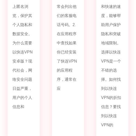
上匿名浏
常会列出他
和快速的速
览，保护其
们的客服电
度，能够帮
个人隐私和
话号码。2.
助用户保护
数据安全。
在应用程序
隐私和突破
为什么需要
中查找如果
地域限制。
以快连VPN
你已经安装
选择以快连
安卓版？现
了快连VPN
VPN是一个
代社会，网
的应用程
不错的选
络安全问题
序，通常在
择。如何找
日益严重，
应
到以快连
用户的个人
VPN的折扣
信息和
信息？要找
到以快连
VPN的