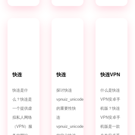
快连
快连
快连VPN
VPN.com
VPNuiz_unicode_2.0
安卓手机
版
快连是什
探讨快连
什么是快连
么？快连是
vpnuiz_unicode_2.0
VPN安卓手
一个提供虚
的重要性快
机版？快连
拟私人网络
连
VPN安卓手
（VPN）服
vpnuiz_unicode_2.0
机版是一款