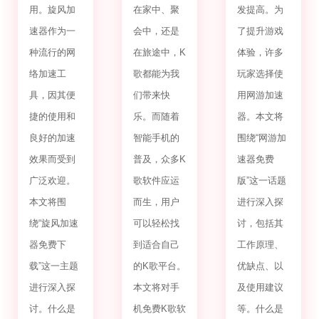
用。旋风加
在家中、聚
发提高。为
速器作为一
会中，还是
了提升游戏
种流行的网
在旅途中，K
体验，许多
络加速工
歌都能为我
玩家选择使
具，因其便
们带来快
用网游加速
捷的使用和
乐。而随着
器。本文将
良好的加速
智能手机的
围绕“网游加
效果而受到
普及，众多K
速器免费
广泛欢迎。
歌软件应运
版”这一话题
本文将围
而生，用户
进行深入探
绕“旋风加速
可以轻松找
讨，包括其
器免费下
到适合自己
工作原理、
载”这一主题
的K歌平台。
优缺点、以
进行深入探
本文将对手
及使用建议
讨。什么是
机免费K歌软
等。什么是