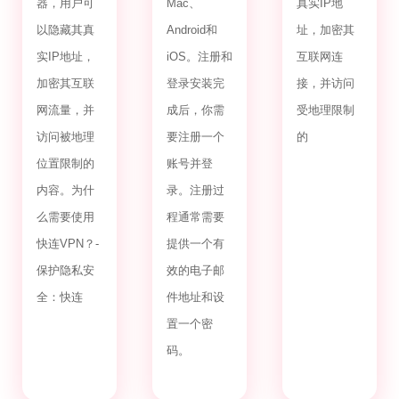
器，用户可
Mac、
真实IP地
以隐藏其真
Android和
址，加密其
实IP地址，
iOS。注册和
互联网连
加密其互联
登录安装完
接，并访问
网流量，并
成后，你需
受地理限制
访问被地理
要注册一个
的
位置限制的
账号并登
内容。为什
录。注册过
么需要使用
程通常需要
快连VPN？-
提供一个有
保护隐私安
效的电子邮
全：快连
件地址和设
置一个密
码。