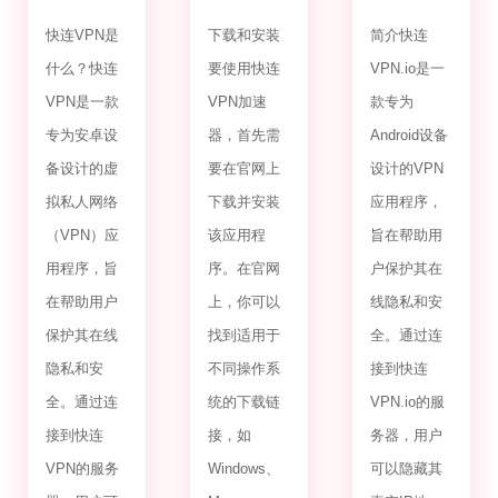
安卓官网
加速器官
VPN.io
入口
网知乎
android
快连VPN是
下载和安装
简介快连
什么？快连
要使用快连
VPN.io是一
VPN是一款
VPN加速
款专为
专为安卓设
器，首先需
Android设备
备设计的虚
要在官网上
设计的VPN
拟私人网络
下载并安装
应用程序，
（VPN）应
该应用程
旨在帮助用
用程序，旨
序。在官网
户保护其在
在帮助用户
上，你可以
线隐私和安
保护其在线
找到适用于
全。通过连
隐私和安
不同操作系
接到快连
全。通过连
统的下载链
VPN.io的服
接到快连
接，如
务器，用户
VPN的服务
Windows、
可以隐藏其