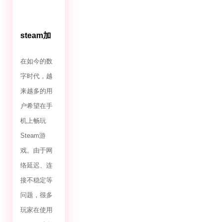
steam加
速器推荐
免费的手
在如今的数
机
字时代，越
来越多的用
户希望在手
机上畅玩
Steam游
戏。由于网
络延迟、连
接不稳定等
问题，很多
玩家在使用