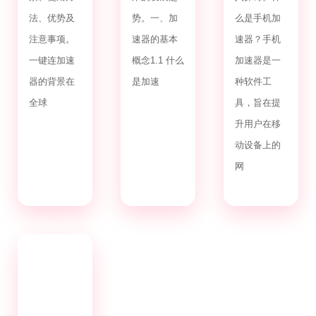
法、优势及
势。一、加
么是手机加
注意事项。
速器的基本
速器？手机
一键连加速
概念1.1 什么
加速器是一
器的背景在
是加速
种软件工
全球
具，旨在提
升用户在移
动设备上的
网