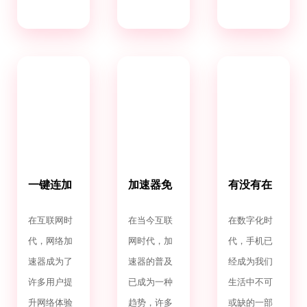
一键连加
加速器免
有没有在
速器免费
费通用
手机上的
下载
免费加速
在互联网时
在当今互联
在数字化时
器
代，网络加
网时代，加
代，手机已
速器成为了
速器的普及
经成为我们
许多用户提
已成为一种
生活中不可
升网络体验
趋势，许多
或缺的一部