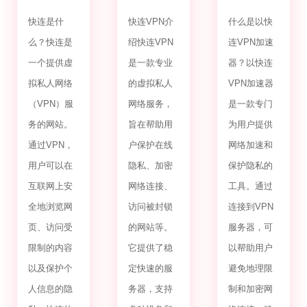
VPN.com
官网下载
加速器官
链接
方下载
快连是什
快连VPN介
什么是以快
么？快连是
绍快连VPN
连VPN加速
一个提供虚
是一款专业
器？以快连
拟私人网络
的虚拟私人
VPN加速器
（VPN）服
网络服务，
是一款专门
务的网站。
旨在帮助用
为用户提供
通过VPN，
户保护在线
网络加速和
用户可以在
隐私、加密
保护隐私的
互联网上安
网络连接、
工具。通过
全地浏览网
访问被封锁
连接到VPN
页、访问受
的网站等。
服务器，可
限制的内容
它提供了稳
以帮助用户
以及保护个
定快速的服
避免地理限
人信息的隐
务器，支持
制和加密网