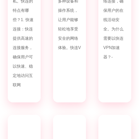
私。快连的
多种设备和
络连接，确
特点有哪
操作系统，
保用户的在
些？1. 快速
让用户能够
线活动安
连接：快连
轻松地享受
全。为什么
提供高速的
安全的网络
需要以快连
连接服务，
体验。快连V
VPN加速
确保用户可
器？-
以快速、稳
定地访问互
联网