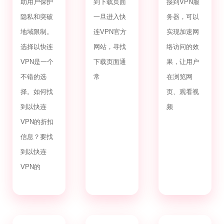
助用户保护
到下载页面
接到VPN服
隐私和突破
一旦进入快
务器，可以
地域限制。
连VPN官方
实现加速网
选择以快连
网站，寻找
络访问的效
VPN是一个
下载页面通
果，让用户
不错的选
常
在浏览网
择。如何找
页、观看视
到以快连
频
VPN的折扣
信息？要找
到以快连
VPN的