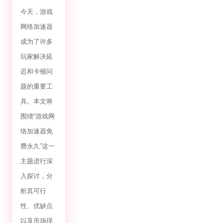
今天，游戏
网络加速器
成为了许多
玩家解决延
迟和卡顿问
题的重要工
具。本文将
围绕“游戏网
络加速器免
费永久”这一
主题进行深
入探讨，分
析其可行
性、优缺点
以及市场现