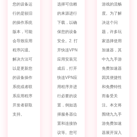
您的设备运
选择可信赖
游戏的流畅
行的是较旧
的来源进行
度。为了解
的操作系统
下载，以确
决这个问
版本，可能
保您的设备
题，许多玩
会导致应用
安全。2. 打
家选择使用
程序闪退。
开快连VPN
加速器，其
解决方法可
应用安装完
中九九手游
以是更新您
成后，打开
免费加速器
的设备操作
快连VPN应
因其便捷性
系统或者联
用程序并进
和免费特性
系应用程序
行必要的设
而备受关
开发者获取
置，例如选
注。本文将
支持。
择服务器位
围绕九九手
置和连接协
游免费加速
议等。您可
器展开深入