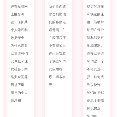
户在互联网
我们页面通
稳定的连接
上匿名浏
常会列出他
和快速的速
览，保护其
们的客服电
度，能够帮
个人隐私和
话号码。2.
助用户保护
数据安全。
在应用程序
隐私和突破
为什么需要
中查找如果
地域限制。
以快连VPN
你已经安装
选择以快连
安卓版？现
了快连VPN
VPN是一个
代社会，网
的应用程
不错的选
络安全问题
序，通常在
择。如何找
日益严重，
应
到以快连
用户的个人
VPN的折扣
信息和
信息？要找
到以快连
VPN的