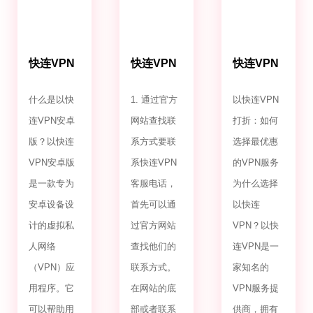
快连VPN
快连VPN
快连VPN
安卓版
客服电话
打折
什么是以快
1. 通过官方
以快连VPN
连VPN安卓
网站查找联
打折：如何
版？以快连
系方式要联
选择最优惠
VPN安卓版
系快连VPN
的VPN服务
是一款专为
客服电话，
为什么选择
安卓设备设
首先可以通
以快连
计的虚拟私
过官方网站
VPN？以快
人网络
查找他们的
连VPN是一
（VPN）应
联系方式。
家知名的
用程序。它
在网站的底
VPN服务提
可以帮助用
部或者联系
供商，拥有