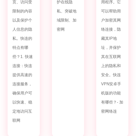
页、访问受
护在线隐
用程序。它
限制的内容
私、突破地
可以帮助用
以及保护个
域限制、加
户加密其网
人信息的隐
密网
络连接，隐
私。快连的
藏其IP地
特点有哪
址，并保护
些？1. 快速
其在互联网
连接：快连
上的隐私和
提供高速的
安全。快连
连接服务，
VPN安卓手
确保用户可
机版的功能
以快速、稳
有哪些？- 加
定地访问互
密网络连
联网