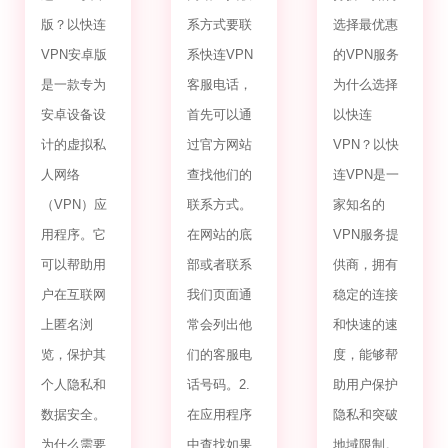
版？以快连
系方式要联
选择最优惠
VPN安卓版
系快连VPN
的VPN服务
是一款专为
客服电话，
为什么选择
安卓设备设
首先可以通
以快连
计的虚拟私
过官方网站
VPN？以快
人网络
查找他们的
连VPN是一
（VPN）应
联系方式。
家知名的
用程序。它
在网站的底
VPN服务提
可以帮助用
部或者联系
供商，拥有
户在互联网
我们页面通
稳定的连接
上匿名浏
常会列出他
和快速的速
览，保护其
们的客服电
度，能够帮
个人隐私和
话号码。2.
助用户保护
数据安全。
在应用程序
隐私和突破
为什么需要
中查找如果
地域限制。