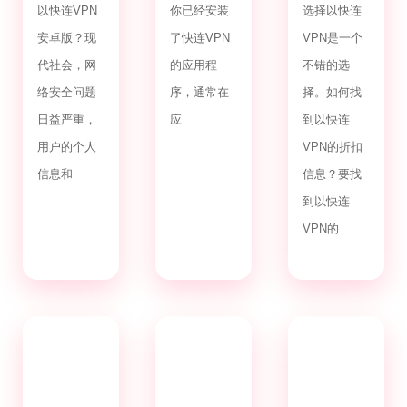
以快连VPN
你已经安装
选择以快连
安卓版？现
了快连VPN
VPN是一个
代社会，网
的应用程
不错的选
络安全问题
序，通常在
择。如何找
日益严重，
应
到以快连
用户的个人
VPN的折扣
信息和
信息？要找
到以快连
VPN的