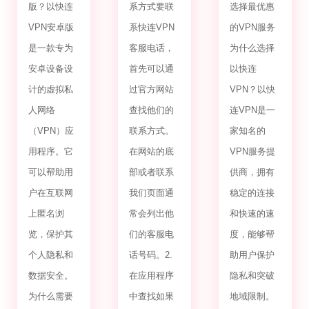
版？以快连
系方式要联
选择最优惠
VPN安卓版
系快连VPN
的VPN服务
是一款专为
客服电话，
为什么选择
安卓设备设
首先可以通
以快连
计的虚拟私
过官方网站
VPN？以快
人网络
查找他们的
连VPN是一
（VPN）应
联系方式。
家知名的
用程序。它
在网站的底
VPN服务提
可以帮助用
部或者联系
供商，拥有
户在互联网
我们页面通
稳定的连接
上匿名浏
常会列出他
和快速的速
览，保护其
们的客服电
度，能够帮
个人隐私和
话号码。2.
助用户保护
数据安全。
在应用程序
隐私和突破
为什么需要
中查找如果
地域限制。