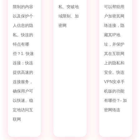
限制的内容
私、突破地
可以帮助用
以及保护个
域限制、加
户加密其网
人信息的隐
密网
络连接，隐
私。快连的
藏其IP地
特点有哪
址，并保护
些？1. 快速
其在互联网
连接：快连
上的隐私和
提供高速的
安全。快连
连接服务，
VPN安卓手
确保用户可
机版的功能
以快速、稳
有哪些？- 加
定地访问互
密网络连
联网