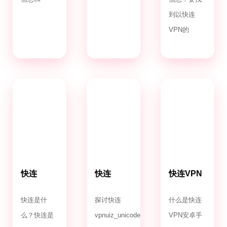
到以快连
VPN的
快连
快连
快连VPN
VPN.com
VPNuiz_unicode_2.0
安卓手机
版
快连是什
探讨快连
什么是快连
么？快连是
vpnuiz_unicode_2.0
VPN安卓手